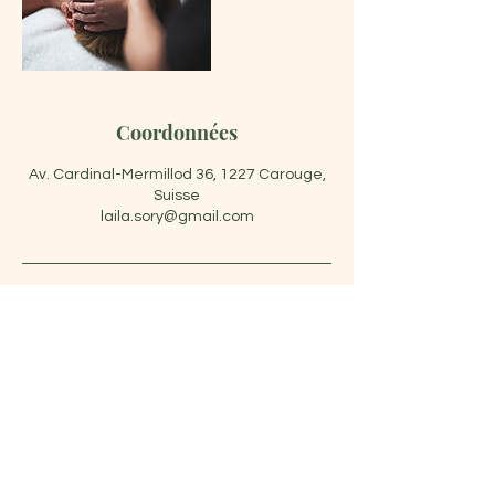
Coordonnées
Av. Cardinal-Mermillod 36, 1227 Carouge,
Suisse
laila.sory@gmail.com
Laila Sory